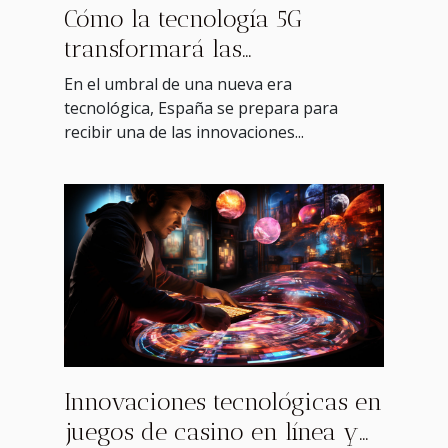
Cómo la tecnología 5G
transformará las
comunicaciones en España
En el umbral de una nueva era
tecnológica, España se prepara para
recibir una de las innovaciones...
Innovaciones tecnológicas en
juegos de casino en línea y