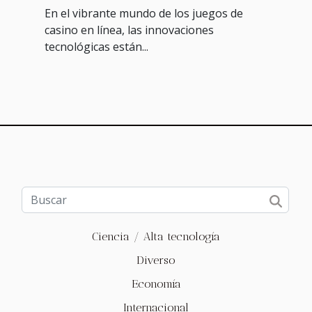
su impacto en la experiencia
En el vibrante mundo de los juegos de
del usuario
casino en línea, las innovaciones
tecnológicas están...
Ciencia / Alta tecnología
Diverso
Economía
Internacional