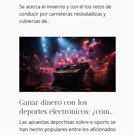
hacer la mejor elección
Se acerca el invierno y con él los retos de
conducir por carreteras resbaladizas y
cubiertas de...
Ganar dinero con los
deportes electrónicos: ¿cómo
hacerlo?
Las apuestas deportivas sobre e-sports se
han hecho populares entre los aficionados