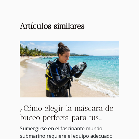
Artículos similares
¿Cómo elegir la máscara de
buceo perfecta para tus
aventuras submarinas?
Sumergirse en el fascinante mundo
submarino requiere el equipo adecuado