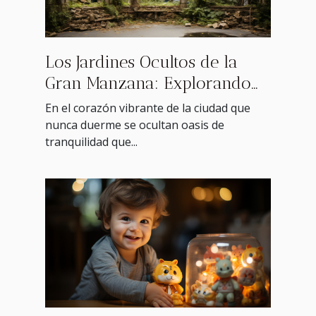
Los Jardines Ocultos de la
Gran Manzana: Explorando
espacios verdes
En el corazón vibrante de la ciudad que
desconocidos
nunca duerme se ocultan oasis de
tranquilidad que...