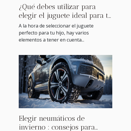
¿Qué debes utilizar para
elegir el juguete ideal para tu
hijo ?
A la hora de seleccionar el juguete
perfecto para tu hijo, hay varios
elementos a tener en cuenta...
Elegir neumáticos de
invierno : consejos para