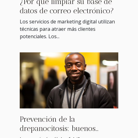
¿Por qué limpiar su base de
datos de correo electrónico?
Los servicios de marketing digital utilizan
técnicas para atraer más clientes
potenciales. Los...
Prevención de la
drepanocitosis: buenos
consejos