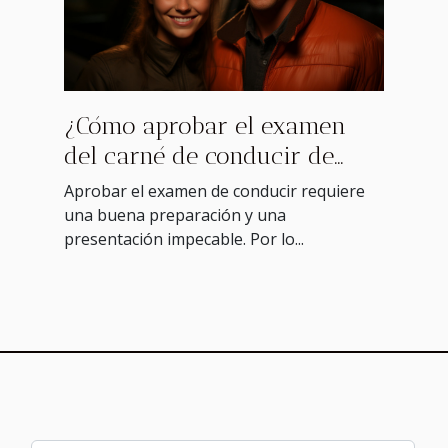
¿Cómo aprobar el examen
del carné de conducir de
forma brillante?
Aprobar el examen de conducir requiere
una buena preparación y una
presentación impecable. Por lo...