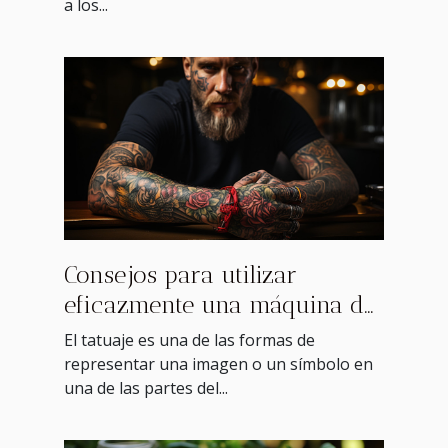
a los...
Consejos para utilizar
eficazmente una máquina de
tatuar
El tatuaje es una de las formas de
representar una imagen o un símbolo en
una de las partes del...