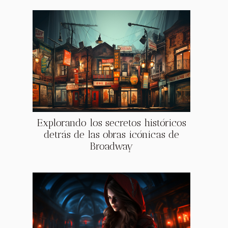
Explorando los secretos históricos
detrás de las obras icónicas de
Broadway