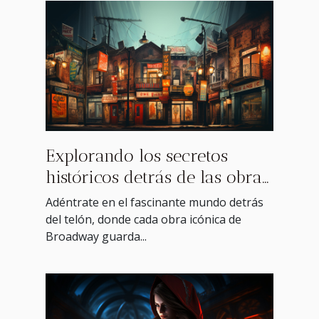
Explorando los secretos
históricos detrás de las obras
icónicas de Broadway
Adéntrate en el fascinante mundo detrás
del telón, donde cada obra icónica de
Broadway guarda...