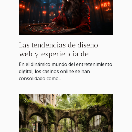
Las tendencias de diseño
web y experiencia de
usuario en casinos online
En el dinámico mundo del entretenimiento
digital, los casinos online se han
consolidado como...