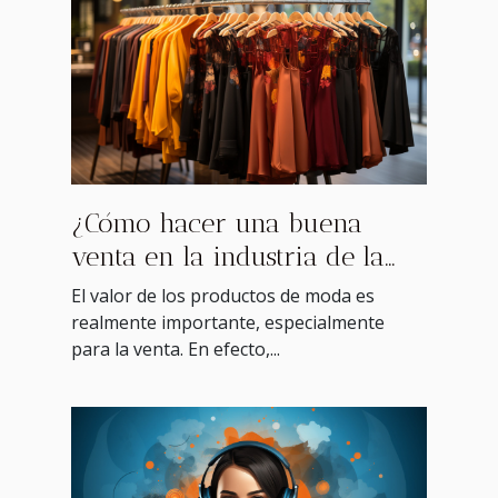
¿Cómo hacer una buena
venta en la industria de la
moda en China?
El valor de los productos de moda es
realmente importante, especialmente
para la venta. En efecto,...