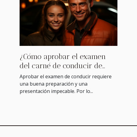
¿Cómo aprobar el examen
del carné de conducir de
forma brillante?
Aprobar el examen de conducir requiere
una buena preparación y una
presentación impecable. Por lo...