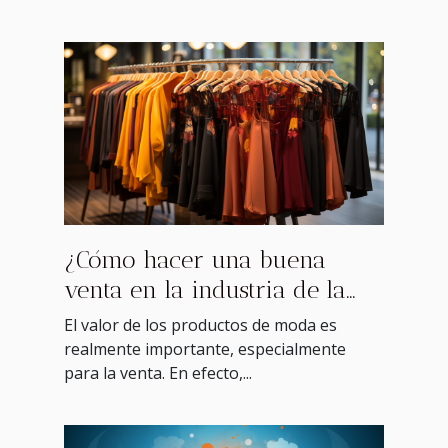
¿Cómo hacer una buena
venta en la industria de la
moda en China?
El valor de los productos de moda es
realmente importante, especialmente
para la venta. En efecto,...