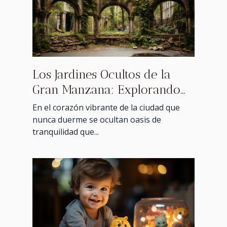
Los Jardines Ocultos de la
Gran Manzana: Explorando
espacios verdes
En el corazón vibrante de la ciudad que
desconocidos
nunca duerme se ocultan oasis de
tranquilidad que...