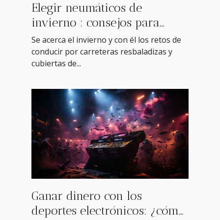
Elegir neumáticos de
invierno : consejos para
hacer la mejor elección
Se acerca el invierno y con él los retos de
conducir por carreteras resbaladizas y
cubiertas de...
Ganar dinero con los
deportes electrónicos: ¿cómo