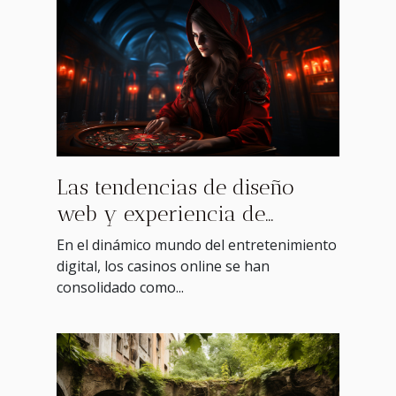
Las tendencias de diseño
web y experiencia de
usuario en casinos online
En el dinámico mundo del entretenimiento
digital, los casinos online se han
consolidado como...