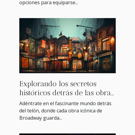
opciones para equiparse...
Explorando los secretos
históricos detrás de las obras
icónicas de Broadway
Adéntrate en el fascinante mundo detrás
del telón, donde cada obra icónica de
Broadway guarda...