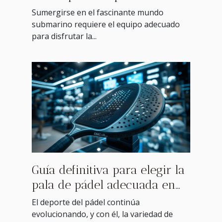
aventuras submarinas?
Sumergirse en el fascinante mundo
submarino requiere el equipo adecuado
para disfrutar la...
Guía definitiva para elegir la
pala de pádel adecuada en
2025
El deporte del pádel continúa
evolucionando, y con él, la variedad de