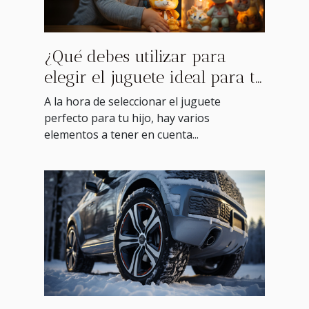
¿Qué debes utilizar para
elegir el juguete ideal para tu
hijo ?
A la hora de seleccionar el juguete
perfecto para tu hijo, hay varios
elementos a tener en cuenta...