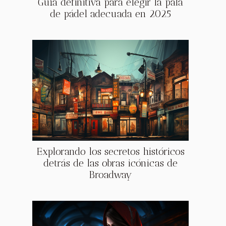
Guía definitiva para elegir la pala
de pádel adecuada en 2025
Explorando los secretos históricos
detrás de las obras icónicas de
Broadway